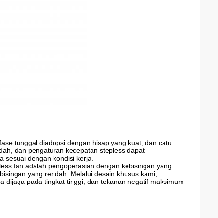
fase tunggal diadopsi dengan hisap yang kuat, dan catu
ah, dan pengaturan kecepatan stepless dapat
ra sesuai dengan kondisi kerja.
hless fan adalah pengoperasian dengan kebisingan yang
isingan yang rendah. Melalui desain khusus kami,
 dijaga pada tingkat tinggi, dan tekanan negatif maksimum