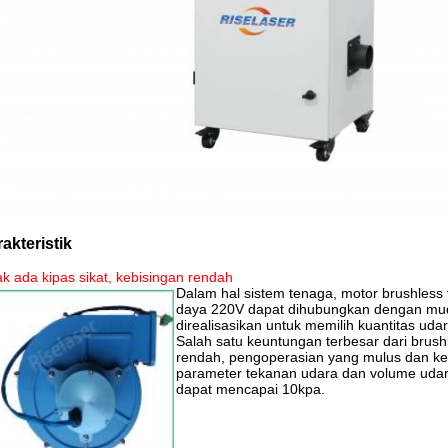
akteristik
ak ada kipas sikat, kebisingan rendah
Dalam hal sistem tenaga, motor brushless 
daya 220V dapat dihubungkan dengan mud
direalisasikan untuk memilih kuantitas uda
Salah satu keuntungan terbesar dari brus
rendah, pengoperasian yang mulus dan keb
parameter tekanan udara dan volume udara
dapat mencapai 10kpa.