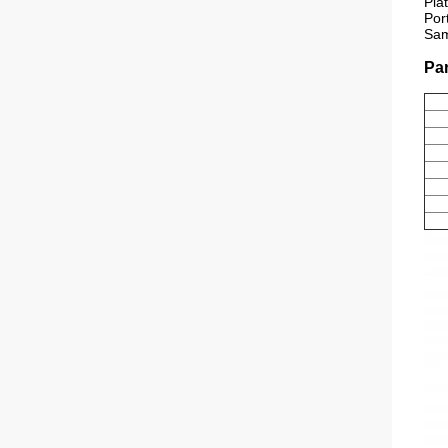
Pla
Por
Sam
Par