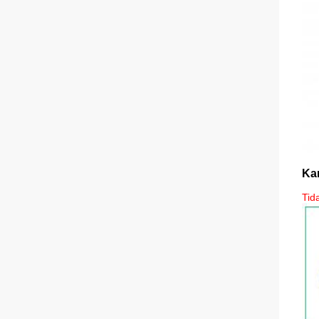
Kar
Tid