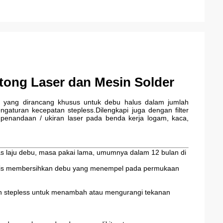
ong Laser dan Mesin Solder
g yang dirancang khusus untuk debu halus dalam jumlah
ngaturan kecepatan stepless.Dilengkapi juga dengan filter
am penandaan / ukiran laser pada benda kerja logam, kaca,
n batas laju debu, masa pakai lama, umumnya dalam 12 bulan di
tomatis membersihkan debu yang menempel pada permukaan
n stepless untuk menambah atau mengurangi tekanan