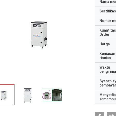
Nama me
Sertifikas
Nomor m
Kuantitas
Order
Harga
Kemasan
rincian
Waktu
pengirim
Syarat-s
pembaya
Menyedia
kemampu