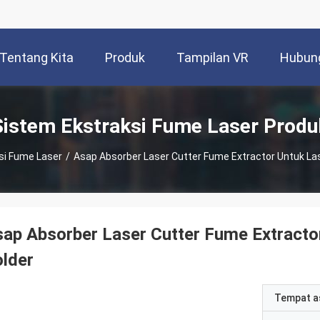
Tentang Kita
Produk
Tampilan VR
Hubung
Sistem Ekstraksi Fume Laser Produ
si Fume Laser
/
Asap Absorber Laser Cutter Fume Extractor Untuk Las
ap Absorber Laser Cutter Fume Extractor
lder
Tempat a