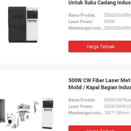
Untuk Suku Cadang Indus
Nama Produk:
Laser Power:
500W
Membangun volume:
250x250x30
Harga Terbaik
500W CW Fiber Laser Meta
Mobil / Kapal Bagian Indus
Nama Produk:
Laser Power:
200W 500W (O
Membangun volume:
100 * 100mm