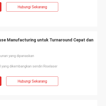
Hubungi Sekarang
ouse Manufacturing untuk Turnaround Cepat dan
gunan yang dipanaskan
l yang dikembangkan sendiri Riselaser
Hubungi Sekarang