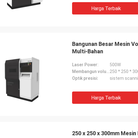
Harga Terbaik
Bangunan Besar Mesin Vo
Multi-Bahan
Laser Power:
500W
Membangun volume:
250 * 250 * 
Optik presisi:
sistem scannin
Harga Terbaik
250 x 250 x 300mm Mesin