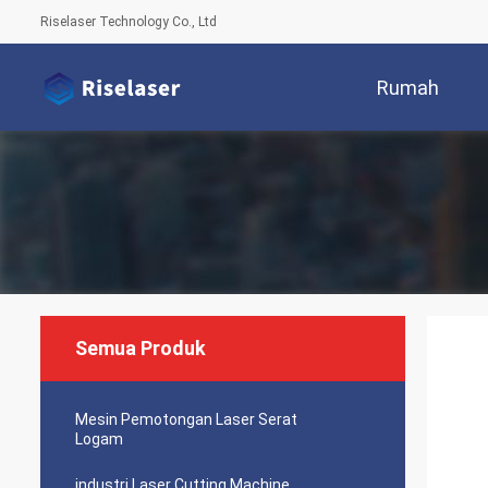
Riselaser Technology Co., Ltd
Rumah
Semua Produk
Mesin Pemotongan Laser Serat
Logam
industri Laser Cutting Machine