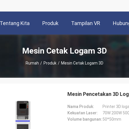
Tentang Kita
Produk
Tampilan VR
Hubung
Mesin Cetak Logam 3D
Rumah
/
Produk
/
Mesin Cetak Logam 3D
Mesin Pencetakan 3D Log
Nama Produk:
Printer 3D log
Kekuatan Laser:
70W 200W 500
Volume bangunan:
50*50mm