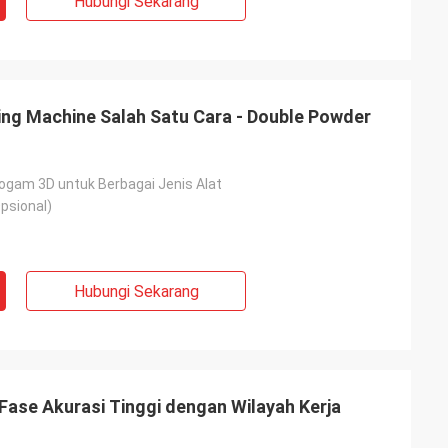
Hubungi Sekarang
ting Machine Salah Satu Cara - Double Powder
ogam 3D untuk Berbagai Jenis Alat
psional)
Hubungi Sekarang
ase Akurasi Tinggi dengan Wilayah Kerja