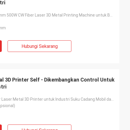
tri
250x250x300mm 500W CW Fiber Laser 3D Metal Printing Machine untuk Bagian Industri
0mm
Hubungi Sekarang
l 3D Printer Self - Dikembangkan Control Untuk
tri
500W CW Fiber Laser Metal 3D Printer untuk Industri Suku Cadang Mobil dan Kapal
psional)