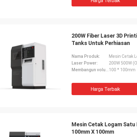
Harga Terbaik
200W Fiber Laser 3D Prin
Tanks Untuk Perhiasan
Nama Produk:
Mesin Cetak L
Laser Power:
200W 500W (O
Membangun volume:
100 * 100mm
Harga Terbaik
Mesin Cetak Logam Satu F
100mm X 100mm