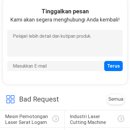
Tinggalkan pesan
Kami akan segera menghubungi Anda kembali!
Bad Request
Semua
Mesin Pemotongan 
Industri Laser 
Laser Serat Logam
Cutting Machine