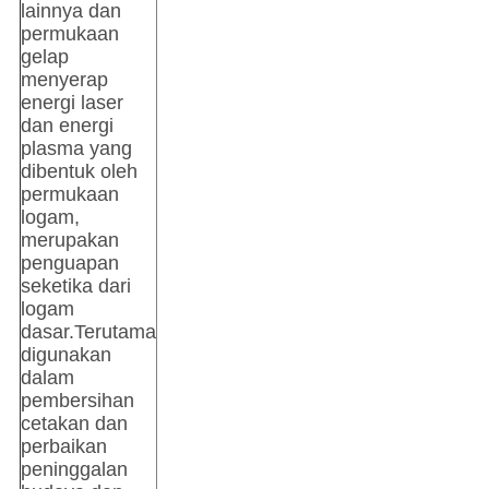
lainnya dan
permukaan
gelap
menyerap
energi laser
dan energi
plasma yang
dibentuk oleh
permukaan
logam,
merupakan
penguapan
seketika dari
logam
dasar.Terutama
digunakan
dalam
pembersihan
cetakan dan
perbaikan
peninggalan