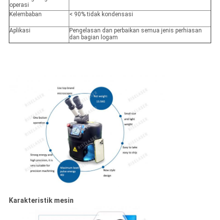
operasi
Kelembaban
< 90% tidak kondensasi
Aplikasi
Pengelasan dan perbaikan semua jenis perhiasan
dan bagian logam
Karakteristik mesin