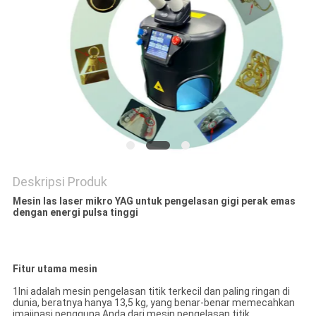
SITEMAP
PRIVACY
POLICY
Deskripsi Produk
Mesin las laser mikro YAG untuk pengelasan gigi perak emas
dengan energi pulsa tinggi
Fitur utama mesin
1Ini adalah mesin pengelasan titik terkecil dan paling ringan di
dunia, beratnya hanya 13,5 kg, yang benar-benar memecahkan
imajinasi pengguna Anda dari mesin pengelasan titik.