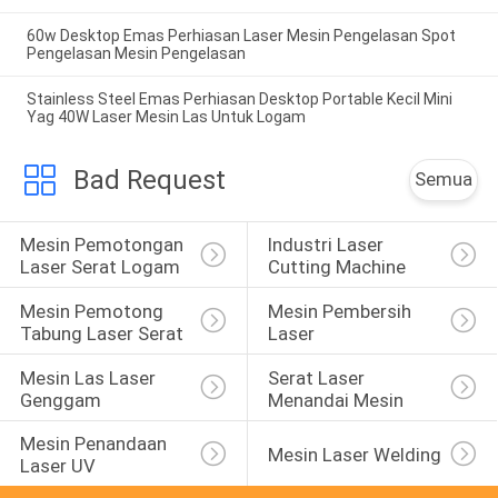
60w Desktop Emas Perhiasan Laser Mesin Pengelasan Spot
Pengelasan Mesin Pengelasan
Stainless Steel Emas Perhiasan Desktop Portable Kecil Mini
Yag 40W Laser Mesin Las Untuk Logam
Bad Request
Semua
Mesin Pemotongan 
Industri Laser 
Laser Serat Logam
Cutting Machine
Mesin Pemotong 
Mesin Pembersih 
Tabung Laser Serat
Laser
Mesin Las Laser 
Serat Laser 
Genggam
Menandai Mesin
Mesin Penandaan 
Mesin Laser Welding
Laser UV