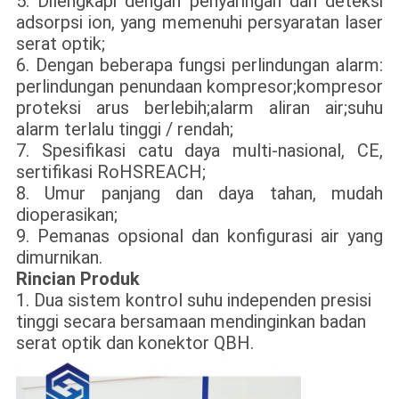
5. Dilengkapi dengan penyaringan dan deteksi
adsorpsi ion, yang memenuhi persyaratan laser
serat optik;
6. Dengan beberapa fungsi perlindungan alarm:
perlindungan penundaan kompresor;kompresor
proteksi arus berlebih;alarm aliran air;suhu
alarm terlalu tinggi / rendah;
7. Spesifikasi catu daya multi-nasional, CE,
sertifikasi RoHSREACH;
8. Umur panjang dan daya tahan, mudah
dioperasikan;
9. Pemanas opsional dan konfigurasi air yang
dimurnikan.
Rincian Produk
1. Dua sistem kontrol suhu independen presisi
tinggi secara bersamaan mendinginkan badan
serat optik dan konektor QBH.