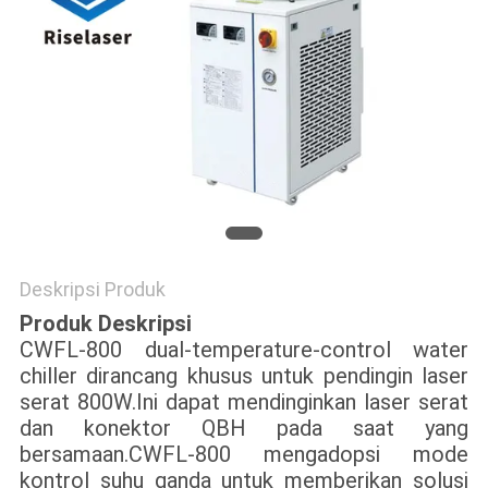
SITEMAP
PRIVACY
POLICY
Deskripsi Produk
Produk
Deskripsi
CWFL-800 dual-temperature-control water
chiller dirancang khusus untuk pendingin laser
serat 800W.Ini dapat mendinginkan laser serat
dan konektor QBH pada saat yang
bersamaan.CWFL-800 mengadopsi mode
kontrol suhu ganda untuk memberikan solusi