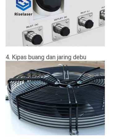
4. Kipas buang dan jaring debu