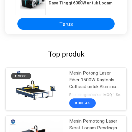
Daya Tinggi 6000W untuk Logam
Terus
Top produk
Mesin Potong Laser
Fiber 1500W Raytools
Cuthead untuk Aluminium
Alloy
Bisa dinegosiasikan MOQ:1 Set
KONTAK
Mesin Pemotong Laser
Serat Logam Pendingin