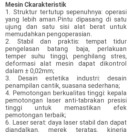
Mesin
C
karakteristik
1. Struktur tertutup sepenuhnya: operasi
yang lebih aman.Pintu dipasang di satu
ujung dan satu sisi alat berat untuk
memudahkan pengoperasian.
2. Stabil dan praktis: tempat tidur
pengelasan batang baja, perlakuan
temper suhu tinggi, penghilang stres,
deformasi alat mesin dapat dikontrol
dalam ± 0,02mm;
3. Desain estetika industri: desain
penampilan cantik, suasana sederhana;
4. Pemotongan berkualitas tinggi: kepala
pemotongan laser anti-tabrakan presisi
tinggi untuk memastikan efek
pemotongan terbaik;
6. Laser serat: daya laser stabil dan dapat
diandalkan, merek teratas, kinerja