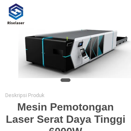
SITEMAP
PRIVACY
POLICY
Deskripsi Produk
Mesin Pemotongan
Laser Serat Daya Tinggi