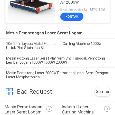
Air 2000W
Bisa dinegosiasikan MOQ:1 Set
KONTAK
Mesin Pemotongan Laser Serat Logam
1064nm Raycus Metal Fiber Laser Cutting Machine 1000w
Untuk Plat Stainless Steel
Mesin Potong Laser Serat Platform Cnc Tunggal, Pemotong
Lembar Logam 1000W 1500W 2000W
Mesin Pemotong Laser 2000W Pemotong Laser Serat Dengan
Laser Maxphotonics
Bad Request
Semua
Mesin Pemotongan 
Industri Laser 
Laser Serat Logam
Cutting Machine