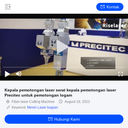
Kontak
Kepala pemotongan laser serat kepala pemotongan laser
Precitec untuk pemotongan logam
Fiber laser Cutting Machine
August 19, 2022
Keyword:
Mesin Laser bagian
Hubungi Kami